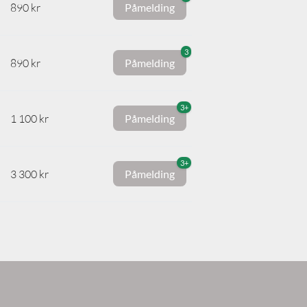
890 kr
Påmelding
3
890 kr
Påmelding
3+
1 100 kr
Påmelding
3+
3 300 kr
Påmelding