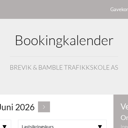
Gavekor
Bookingkalender
BREVIK & BAMBLE TRAFIKKSKOLE AS
Ve
Juni 2026
On
Ing