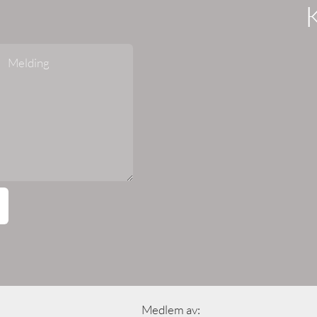
Medlem av: