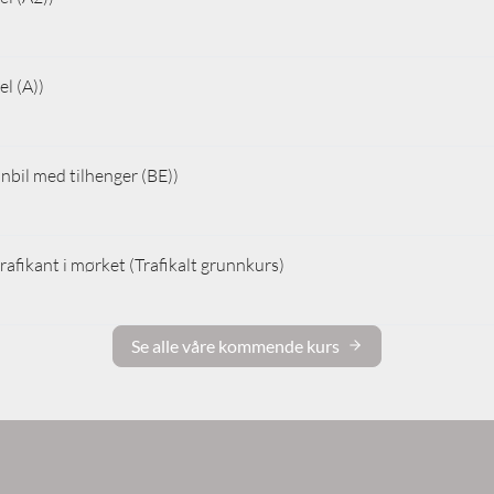
l (A))
nbil med tilhenger (BE))
rafikant i mørket (Trafikalt grunnkurs)
Se alle våre kommende kurs