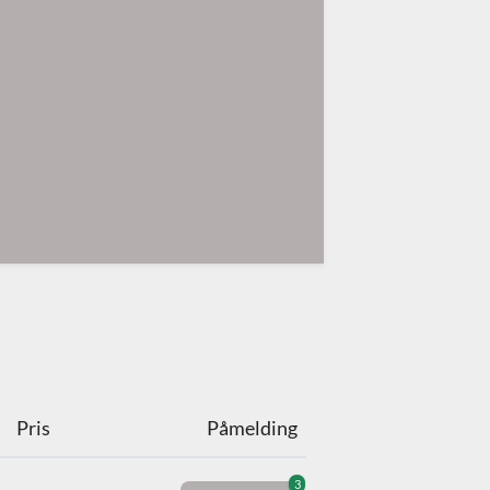
Pris
Påmelding
3