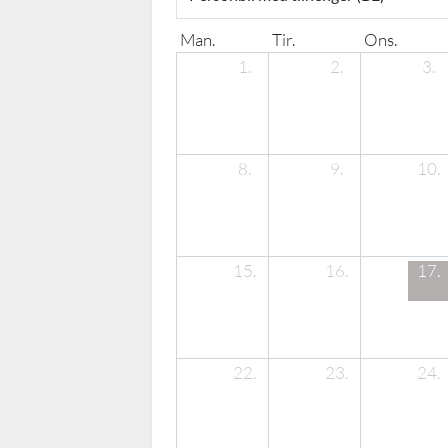
Man.
Tir.
Ons.
1.
2.
3.
8.
9.
10.
15.
16.
17.
22.
23.
24.