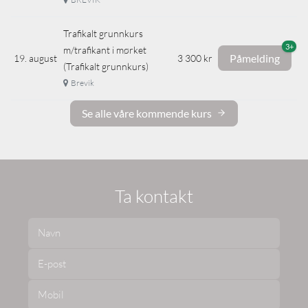
Trafikalt grunnkurs
3+
m/trafikant i mørket
Påmelding
19. august
3 300 kr
(Trafikalt grunnkurs)
Brevik
Se alle våre kommende kurs
Ta kontakt